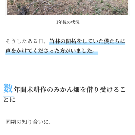
1年後の状況
そうしたある日、
竹林の開拓をしていた僕たちに
声をかけてくださった方がいました。
数
年間未耕作のみかん畑を借り受けるこ
とに
同期の知り合いに、