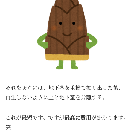
それを防ぐには、地下茎を重機で掘り出した後、
再生しないように土と地下茎を分離する。
これが
最短
です。ですが
最高に費用
が掛かります。
笑