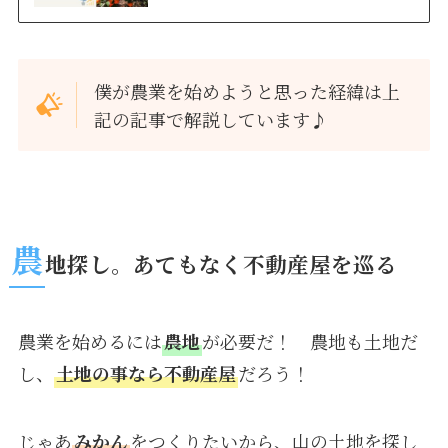
僕が農業を始めようと思った経緯は上
記の記事で解説しています♪
農
地探し。あてもなく不動産屋を巡る
農業を始めるには
農地
が必要だ！ 農地も土地だ
し、
土地の事なら不動産屋
だろう！
じゃあ
みかん
をつくりたいから、山の土地を探し