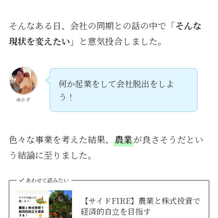
そんなある日、会社の同期との話の中で
「そんな
現状を変えたい」
と意気投合しました。
何か起業をして会社脱出をしよ
う！
ゆかず
色々な事業を考えた結果、
農業
が良さそうだとい
う結論に至りました。
あわせて読みたい
【サイドFIRE】農業と株式投資で
経済的自立を目指す