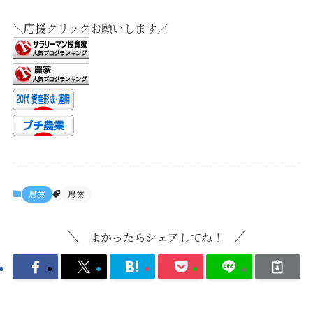
＼応援クリックお願いします／
農業
農業
よかったらシェアしてね！