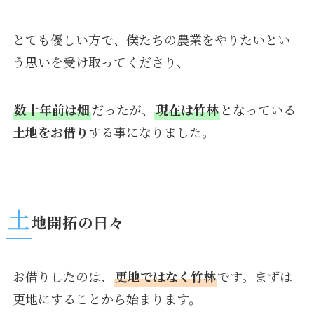
とても優しい方で、僕たちの農業をやりたいとい
う思いを受け取ってくださり、
数十年前は畑
だったが、
現在は竹林
となっている
土地をお借り
する事になりました。
土
地開拓の日々
お借りしたのは、
更地ではなく竹林
です。まずは
更地にすることから始まります。