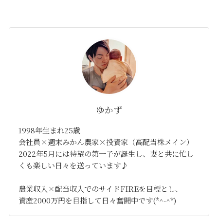
ゆかず
1998年生まれ25歳
会社員×週末みかん農家×投資家（高配当株メイン）
2022年5月には待望の第一子が誕生し、妻と共に忙し
くも楽しい日々を送っています♪
農業収入×配当収入でのサイドFIREを目標とし、
資産2000万円を目指して日々奮闘中です(*^-^*)