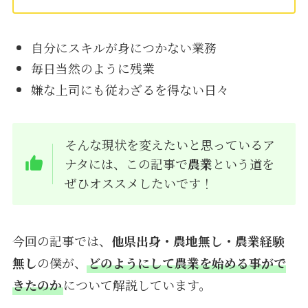
自分にスキルが身につかない業務
毎日当然のように残業
嫌な上司にも従わざるを得ない日々
そんな現状を変えたいと思っているア
ナタには、この記事で
農業
という道を
ぜひオススメしたいです！
今回の記事では、
他県出身・農地無し・農業経験
無し
の僕が、
どのようにして農業を始める事がで
きたのか
について解説しています。