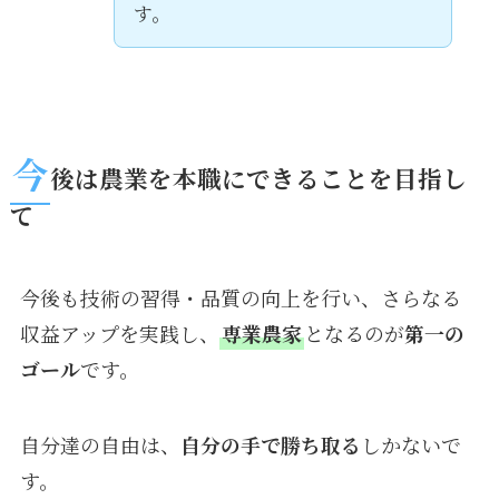
す。
今
後は農業を本職にできることを目指し
て
今後も技術の習得・品質の向上を行い、さらなる
収益アップを実践し、
専業農家
となるのが
第一の
ゴール
です。
自分達の自由は、
自分の手で勝ち取る
しかないで
す。