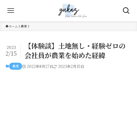
ホーム
農業
【体験談】土地無し・経験ゼロの
2023
2/15
会社員が農業を始めた経緯
農業
2022年8月27日
2023年2月15日