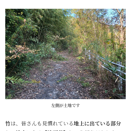
左側が土地です
竹
は、皆さんも見慣れている
地上に出ている部分